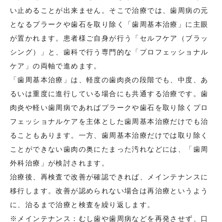
い止めることが出来ません。そこで治療では、歯周病の元
となるプラークや歯石を取り除く「歯周基本治療」に主眼
が置かれます。患者様ご自身が行う「セルフケア（ブラッ
シング）」と、歯科で行う専門的な「プロフェッショナル
ケア」の両軸で進めます。
「歯周基本治療」は、軽度の歯肉炎の段階でも、中度、あ
るいは重度に進行している場合にも共通する治療です。歯
肉炎や軽い歯周病であればプラークや歯石を取り除くプロ
フェッショナルケアを主体とした歯周基本治療だけでも治
ることもあります。一方、歯周基本治療だけでは取り除く
ことができない歯肉の奥にたまった汚れなどには、「歯周
外科治療」が検討されます。
治療後、再検査で改善が確認できれば、メインテナンスに
移行します。改善が認められない場合は再治療というよう
に、治るまで治療と検査を繰り返します。
※メインテナンス：むし歯や歯周病などを再発させず、口