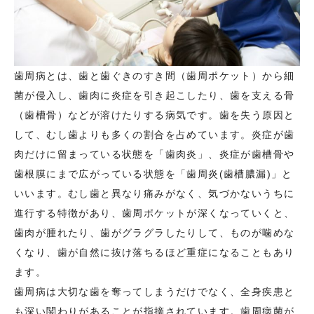
歯周病とは、歯と歯ぐきのすき間（歯周ポケット）から細
菌が侵入し、歯肉に炎症を引き起こしたり、歯を支える骨
（歯槽骨）などが溶けたりする病気です。歯を失う原因と
して、むし歯よりも多くの割合を占めています。炎症が歯
肉だけに留まっている状態を「歯肉炎」、炎症が歯槽骨や
歯根膜にまで広がっている状態を「歯周炎(歯槽膿漏)」と
いいます。むし歯と異なり痛みがなく、気づかないうちに
進行する特徴があり、歯周ポケットが深くなっていくと、
歯肉が腫れたり、歯がグラグラしたりして、ものが噛めな
くなり、歯が自然に抜け落ちるほど重症になることもあり
ます。
歯周病は大切な歯を奪ってしまうだけでなく、全身疾患と
も深い関わりがあることが指摘されています。歯周病菌が