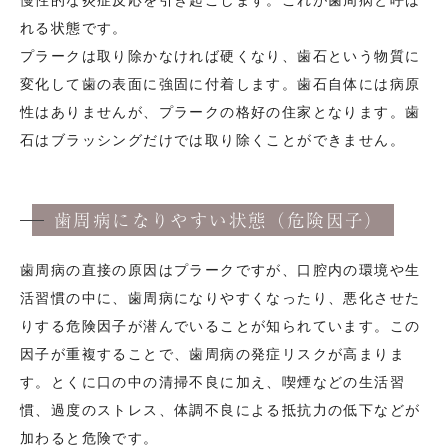
慢性的な炎症反応を引き起こします。これが歯周病と呼ば
れる状態です。
プラークは取り除かなければ硬くなり、歯石という物質に
変化して歯の表面に強固に付着します。歯石自体には病原
性はありませんが、プラークの格好の住家となります。歯
石はブラッシングだけでは取り除くことができません。
歯周病になりやすい状態（危険因子）
歯周病の直接の原因はプラークですが、口腔内の環境や生
活習慣の中に、歯周病になりやすくなったり、悪化させた
りする危険因子が潜んでいることが知られています。この
因子が重複することで、歯周病の発症リスクが高まりま
す。とくに口の中の清掃不良に加え、喫煙などの生活習
慣、過度のストレス、体調不良による抵抗力の低下などが
加わると危険です。