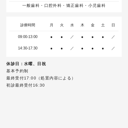
一般歯科・口腔外科・矯正歯科・小児歯科
診療時間
月
火
水
木
金
土
日
09:00-13:00
●
●
／
●
●
●
／
14:30-17:30
●
●
／
●
●
●
／
休診日：水曜、日祝
基本予約制
最終受付17:00（処置内容による）
初診最終受付16:30