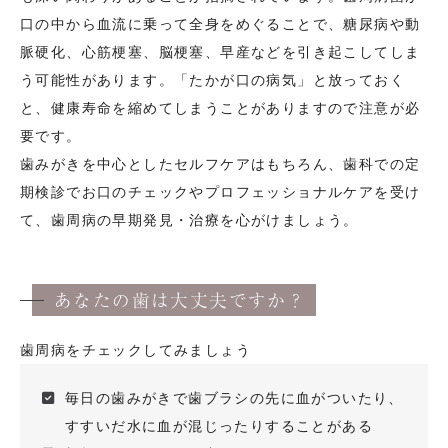
口の中から血流に乗って全身をめぐることで、糖尿病や動
脈硬化、心筋梗塞、脳梗塞、早産などを引き起こしてしま
う可能性があります。「たかが口の病気」と放っておく
と、健康寿命を縮めてしまうことがありますので注意が必
要です。
歯みがきを中心としたセルフケアはもちろん、歯科での定
期検診でお口のチェックやプロフェッショナルケアを受け
て、歯周病の早期発見・治療を心がけましょう。
あなたの歯は大丈夫ですか？
歯周病をチェックしてみましょう
毎日の歯みがきで歯ブラシの先に血がついたり、
すすいだ水に血が混じったりすることがある