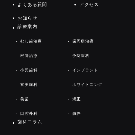
よくある質問
アクセス
お知らせ
診療案内
むし歯治療
歯周病治療
根管治療
予防歯科
小児歯科
インプラント
審美歯科
ホワイトニング
義歯
矯正
口腔外科
鎮静
歯科コラム