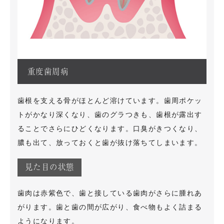
重度歯周病
歯根を支える骨がほとんど溶けています。歯周ポケッ
トがかなり深くなり、歯のグラつきも、歯根が露出す
ることでさらにひどくなります。口臭がきつくなり、
膿も出て、放っておくと歯が抜け落ちてしまいます。
見た目の状態
歯肉は赤紫色で、歯と接している歯肉がさらに腫れあ
がります。歯と歯の間が広がり、食べ物もよく詰まる
ようになります。