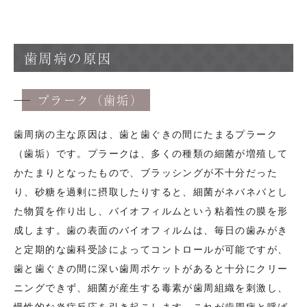
歯周病の原因
プラーク（歯垢）
歯周病の主な原因は、歯と歯ぐきの間にたまるプラーク
（歯垢）です。プラークは、多くの種類の細菌が増殖して
かたまりとなったもので、ブラッシングが不十分だった
り、砂糖を過剰に摂取したりすると、細菌がネバネバとし
た物質を作り出し、バイオフィルムという粘着性の膜を形
成します。歯の表面のバイオフィルムは、毎日の歯みがき
と定期的な歯科受診によってコントロールが可能ですが、
歯と歯ぐきの間に深い歯周ポケットがあると十分にクリー
ニングできず、細菌が産生する毒素が歯周組織を刺激し、