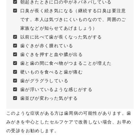
朝起きたときに口の中がネバネバしている
口臭が長く続き気になる（継続する口臭は要注意
です。本人は気づきにくいものなので、周囲のご
家族などが知らせてあげましょう）
以前に比べて歯が長くなった気がする
歯ぐきが赤く腫れている
歯ぐきを押すと血や膿が出る
歯と歯の間に食べ物がつまることが増えた
硬いものを食べると歯が痛む
歯がグラグラしている
歯が浮いているような感じがする
歯並びが変わった気がする
このような症状がある方は歯周病の可能性があります。歯
みがきを中心としたセルフケアで改善しない場合、お早め
の受診をお勧めします。