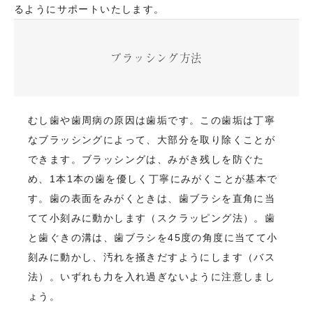
るようにサポートいたします。
ブラッシング方法
むし歯や歯周病の原因は歯垢です。この歯垢は丁寧
なブラッシングによって、大部分を取り除くことが
できます。ブラッシングは、みがき残しを防ぐた
め、1本1本の歯を優しく丁寧にみがくことが基本で
す。歯の表面をみがくときは、歯ブラシを直角に当
てて小刻みに動かします（スクラッピング法）。歯
と歯ぐきの溝は、歯ブラシを45度の角度に当てて小
刻みに動かし、汚れを掻きだすようにします（バス
法）。いずれも力を入れ過ぎないように注意しまし
ょう。