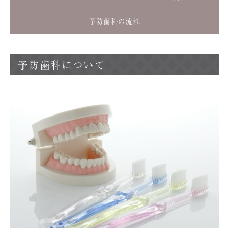
予防歯科の流れ
予防歯科について