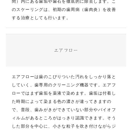
間）内にある歯垢や歯石を徹底的に除去します。こ
のスケーリングは、初期の歯周病（歯肉炎）を改善
する治療としても行います。
エアフロー
エアフローは歯のこびりついた汚れをしっかり落と
していく、歯専用のクリーニング機器です。エアフ
ローではまず歯垢を薬液で染めます。歯垢は付着し
た時期によって染まる色の濃さが違ってきますの
で、普段、歯みがきができていない部分やバイオフ
ィルムがあるところがはっきり認識できます。そう
した部分を中心に、小さな粒子を吹き付けながらジ