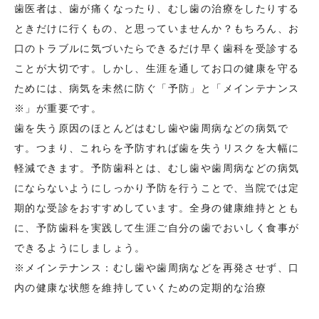
歯医者は、歯が痛くなったり、むし歯の治療をしたりする
ときだけに行くもの、と思っていませんか？もちろん、お
口のトラブルに気づいたらできるだけ早く歯科を受診する
ことが大切です。しかし、生涯を通してお口の健康を守る
ためには、病気を未然に防ぐ「予防」と「メインテナンス
※」が重要です。
歯を失う原因のほとんどはむし歯や歯周病などの病気で
す。つまり、これらを予防すれば歯を失うリスクを大幅に
軽減できます。予防歯科とは、むし歯や歯周病などの病気
にならないようにしっかり予防を行うことで、当院では定
期的な受診をおすすめしています。全身の健康維持ととも
に、予防歯科を実践して生涯ご自分の歯でおいしく食事が
できるようにしましょう。
※メインテナンス：むし歯や歯周病などを再発させず、口
内の健康な状態を維持していくための定期的な治療