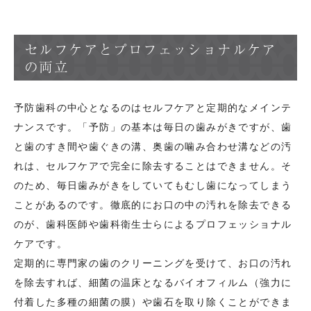
セルフケアとプロフェッショナルケア
の両立
予防歯科の中心となるのはセルフケアと定期的なメインテ
ナンスです。「予防」の基本は毎日の歯みがきですが、歯
と歯のすき間や歯ぐきの溝、奥歯の噛み合わせ溝などの汚
れは、セルフケアで完全に除去することはできません。そ
のため、毎日歯みがきをしていてもむし歯になってしまう
ことがあるのです。徹底的にお口の中の汚れを除去できる
のが、歯科医師や歯科衛生士らによるプロフェッショナル
ケアです。
定期的に専門家の歯のクリーニングを受けて、お口の汚れ
を除去すれば、細菌の温床となるバイオフィルム（強力に
付着した多種の細菌の膜）や歯石を取り除くことができま