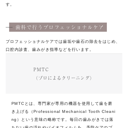
す。
歯科で行うプロフェッショナルケア
プロフェッショナルケアでは歯垢や歯石の除去をはじめ、
口腔内診査、歯みがき指導などを行います。
PMTC
（プロによるクリーニング）
PMTCとは、専門家が専用の機器を使用して歯を磨
き上げる（Professional Mechanical Tooth Cleani
ng）という意味の略称です。毎日の歯みがきでは落
ちない歯の汚れやバイオフィルムを、予防ケアのプ