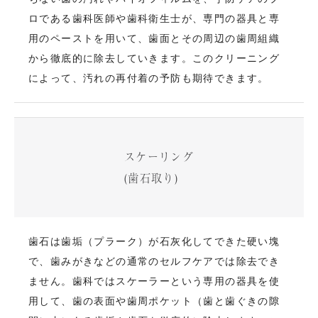
ロである歯科医師や歯科衛生士が、専門の器具と専
用のペーストを用いて、歯面とその周辺の歯周組織
から徹底的に除去していきます。このクリーニング
によって、汚れの再付着の予防も期待できます。
スケーリング
(歯石取り)
歯石は歯垢（プラーク）が石灰化してできた硬い塊
で、歯みがきなどの通常のセルフケアでは除去でき
ません。歯科ではスケーラーという専用の器具を使
用して、歯の表面や歯周ポケット（歯と歯ぐきの隙