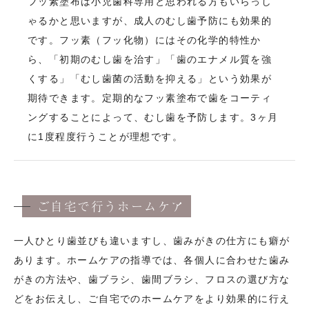
フッ素塗布は小児歯科専用と思われる方もいらっし
ゃるかと思いますが、成人のむし歯予防にも効果的
です。フッ素（フッ化物）にはその化学的特性か
ら、「初期のむし歯を治す」「歯のエナメル質を強
くする」「むし歯菌の活動を抑える」という効果が
期待できます。定期的なフッ素塗布で歯をコーティ
ングすることによって、むし歯を予防します。3ヶ月
に1度程度行うことが理想です。
ご自宅で行うホームケア
一人ひとり歯並びも違いますし、歯みがきの仕方にも癖が
あります。ホームケアの指導では、各個人に合わせた歯み
がきの方法や、歯ブラシ、歯間ブラシ、フロスの選び方な
どをお伝えし、ご自宅でのホームケアをより効果的に行え