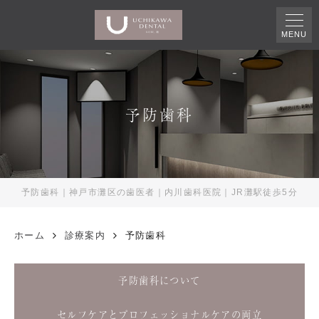
MENU
予防歯科
予防歯科｜神戸市灘区の歯医者｜内川歯科医院｜JR灘駅徒歩5分
ホーム
診療案内
予防歯科
予防歯科について
セルフケアとプロフェッショナルケアの両立