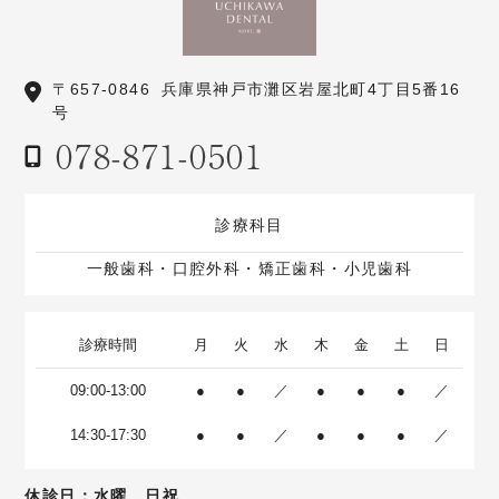
〒657-0846
兵庫県神戸市灘区岩屋北町4丁目5番16
号
078-871-0501
診療科目
一般歯科・口腔外科・矯正歯科・小児歯科
診療時間
月
火
水
木
金
土
日
09:00-13:00
●
●
／
●
●
●
／
14:30-17:30
●
●
／
●
●
●
／
休診日：水曜、日祝