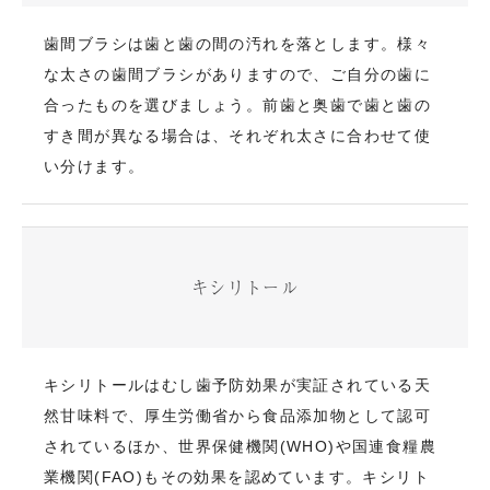
歯間ブラシは歯と歯の間の汚れを落とします。様々
な太さの歯間ブラシがありますので、ご自分の歯に
合ったものを選びましょう。前歯と奥歯で歯と歯の
すき間が異なる場合は、それぞれ太さに合わせて使
い分けます。
キシリトール
キシリトールはむし歯予防効果が実証されている天
然甘味料で、厚生労働省から食品添加物として認可
されているほか、世界保健機関(WHO)や国連食糧農
業機関(FAO)もその効果を認めています。キシリト